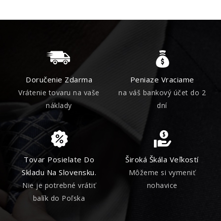
Doručenie Zdarma
Peniaze Vraciame
Vrátenie tovaru na vaše
na váš bankový účet do 2
náklady
dní
Tovar Posielate Do
Široká Škála Veľkostí
Skladu Na Slovensku.
Môžeme si vymeniť
Nie je potrebné vrátiť
nohavice
balík do Poľska