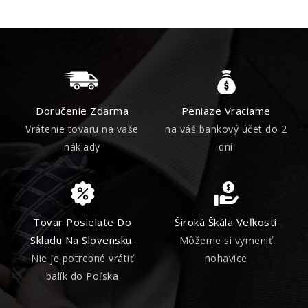
Doručenie Zdarma
Peniaze Vraciame
Vrátenie tovaru na vaše
na váš bankový účet do 2
náklady
dní
Tovar Posielate Do
Široká Škála Veľkostí
Skladu Na Slovensku.
Môžeme si vymeniť
Nie je potrebné vrátiť
nohavice
balík do Poľska