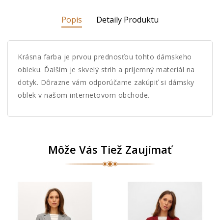
Popis
Detaily Produktu
Krásna farba je prvou prednosťou tohto dámskeho
obleku. Ďalším je skvelý strih a príjemný materiál na
dotyk. Dôrazne vám odporúčame zakúpiť si dámsky
oblek v našom internetovom obchode.
Môže Vás Tiež Zaujímať