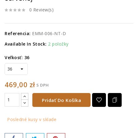
0 Review(s)
Referencia:
EMM-006-NT-D
Available In Stock:
2 položky
Veľkosť: 36
469,00 zł
S DPH
Pridať Do Košíka
Posledné kusy v sklade