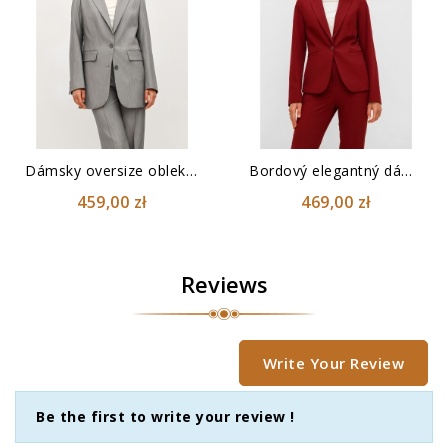
Dámsky oversize oblek šedej...
Bordový elegantný dámsky oblek
459,00 zł
469,00 zł
Reviews
Write Your Review
Be the first to write your review !