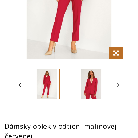
Dámsky oblek v odtieni malinovej
červenej