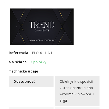
Referencia
FLO-011-NT
Na sklade
3 položky
Technické údaje
Dostupnosť
Oblek je k dispozícii
v stacionárnom sho
wroome v Nowom T
argu