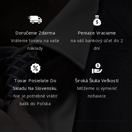
Doručenie Zdarma
Peniaze Vraciame
Vrátenie tovaru na vaše
na váš bankový účet do 2
náklady
dní
Tovar Posielate Do
Široká Škála Veľkostí
Skladu Na Slovensku.
Môžeme si vymeniť
Nie je potrebné vrátiť
nohavice
balík do Poľska