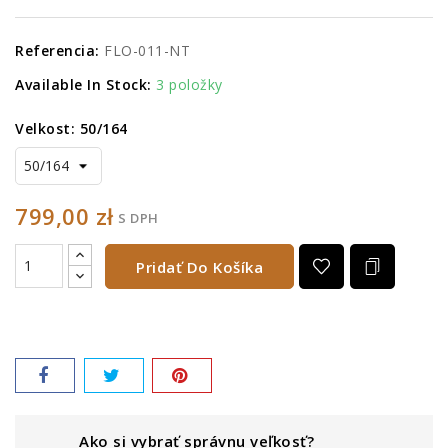
Referencia:
FLO-011-NT
Available In Stock:
3 položky
Velkost: 50/164
799,00 zł
S DPH
Pridať Do Košíka
Ako si vybrať správnu veľkosť?