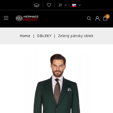
Zł
0
Home
OBLEKY
Zelený pánsky oblek