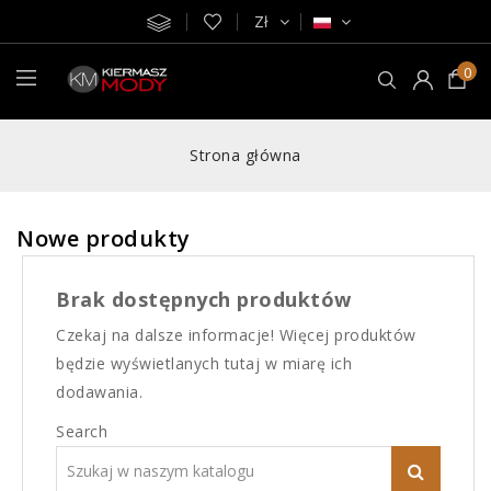
Zł
0
Strona główna
Nowe produkty
Brak dostępnych produktów
Czekaj na dalsze informacje! Więcej produktów
będzie wyświetlanych tutaj w miarę ich
dodawania.
Search