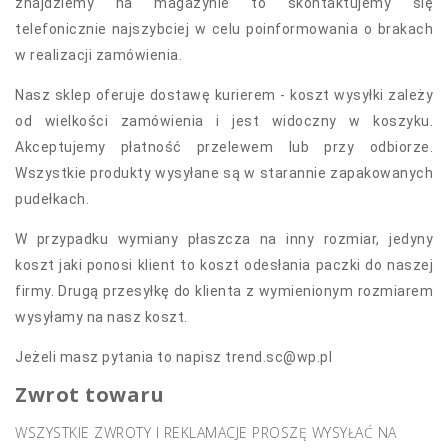
znajdziemy na magazynie to skontaktujemy się
telefonicznie najszybciej w celu poinformowania o brakach
w realizacji zamówienia.
Nasz sklep oferuje dostawę kurierem - koszt wysyłki zależy
od wielkości zamówienia i jest widoczny w koszyku.
Akceptujemy płatność przelewem lub przy odbiorze.
Wszystkie produkty wysyłane są w starannie zapakowanych
pudełkach.
W przypadku wymiany płaszcza na inny rozmiar, jedyny
koszt jaki ponosi klient to koszt odesłania paczki do naszej
firmy. Drugą przesyłkę do klienta z wymienionym rozmiarem
wysyłamy na nasz koszt.
Jeżeli masz pytania to napisz trend.sc@wp.pl
Zwrot towaru
WSZYSTKIE ZWROTY I REKLAMACJE PROSZĘ WYSYŁAĆ NA