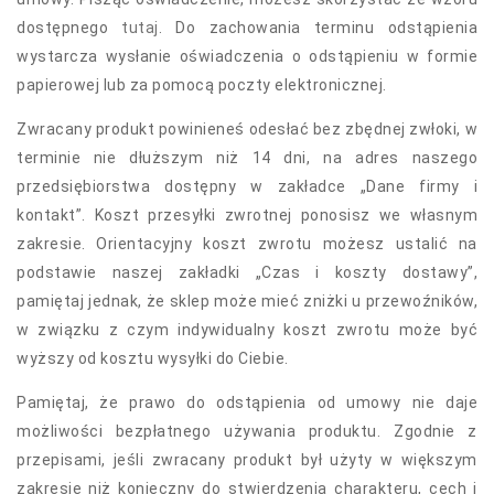
dostępnego
tutaj
. Do zachowania terminu odstąpienia
wystarcza wysłanie oświadczenia o odstąpieniu w formie
papierowej lub za pomocą poczty elektronicznej.
Zwracany produkt powinieneś odesłać bez zbędnej zwłoki, w
terminie nie dłuższym niż 14 dni, na adres naszego
przedsiębiorstwa dostępny w zakładce „Dane firmy i
kontakt”. Koszt przesyłki zwrotnej ponosisz we własnym
zakresie. Orientacyjny koszt zwrotu możesz ustalić na
podstawie naszej zakładki „Czas i koszty dostawy”,
pamiętaj jednak, że sklep może mieć zniżki u przewoźników,
w związku z czym indywidualny koszt zwrotu może być
wyższy od kosztu wysyłki do Ciebie.
Pamiętaj, że prawo do odstąpienia od umowy nie daje
możliwości bezpłatnego używania produktu. Zgodnie z
przepisami, jeśli zwracany produkt był użyty w większym
zakresie niż konieczny do stwierdzenia charakteru, cech i