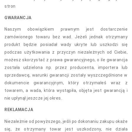
stron
GWARANCJA
Naszym obowiązkiem prawnym jest dostarczenie
zamówionego towaru bez wad. Jeżeli jednak otrzymany
produkt będzie posiadał wady ukryte lub uszkodzi się
podczas użytkowania z przyczyn niezależnych od Ciebie,
możesz skorzystać z prawa gwarancyjnego, o ile gwarancja
została udzielona np. przez producenta, importera lub
sprzedawcę, warunki gwarancji zostały wyszczególnione w
dokumencie gwarancyjnym, który otrzymałeś wraz z
towarem, a wada, która wystąpiła, objęta jest gwarancją i
nie upłynął jeszcze jej okres.
REKLAMACJA
Niezależnie od powyższego, jeśli po dokonaniu zakupu okaże
się, że otrzymany towar jest uszkodzony, nie działa