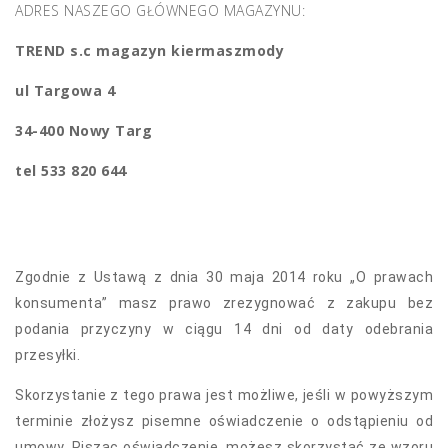
ADRES NASZEGO GŁÓWNEGO MAGAZYNU:
TREND s.c magazyn kiermaszmody
ul Targowa 4
34-400 Nowy Targ
tel 533 820 644
Zgodnie z Ustawą z dnia 30 maja 2014 roku „O prawach
konsumenta” masz prawo zrezygnować z zakupu bez
podania przyczyny w ciągu 14 dni od daty odebrania
przesyłki.
Skorzystanie z tego prawa jest możliwe, jeśli w powyższym
terminie złożysz pisemne oświadczenie o odstąpieniu od
umowy. Pisząc oświadczenie, możesz skorzystać ze wzoru