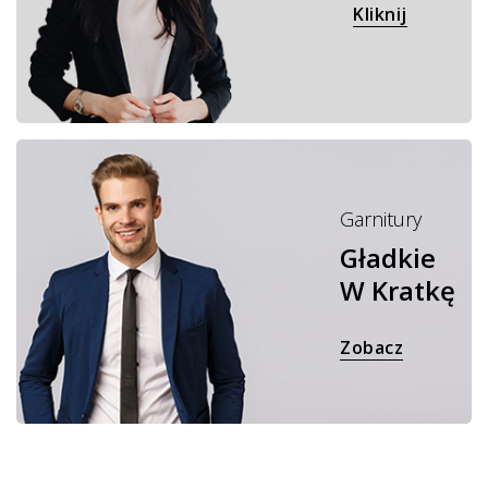
Kliknij
Garnitury
Gładkie
W Kratkę
Zobacz