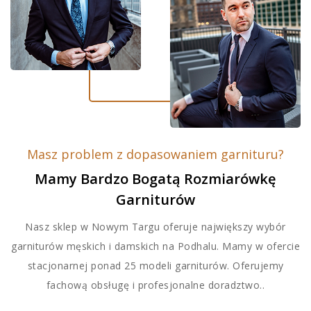
Masz problem z dopasowaniem garnituru?
Mamy Bardzo Bogatą Rozmiarówkę
Garniturów
Nasz sklep w Nowym Targu oferuje największy wybór
garniturów męskich i damskich na Podhalu. Mamy w ofercie
stacjonarnej ponad 25 modeli garniturów. Oferujemy
fachową obsługę i profesjonalne doradztwo..