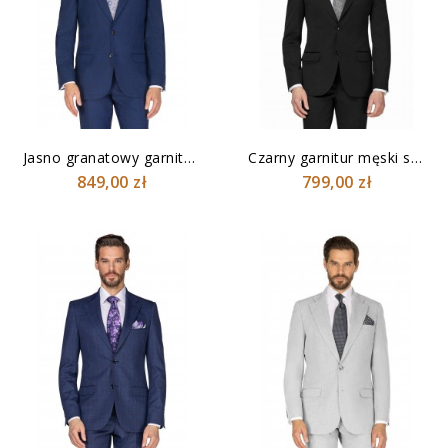
Jasno granatowy garnitur...
Czarny garnitur męski slim
849,00 zł
799,00 zł