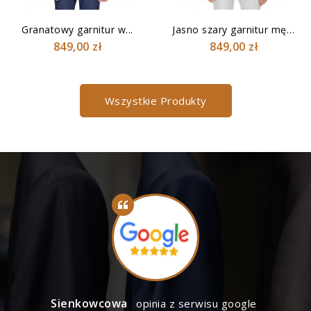
Granatowy garnitur w...
Jasno szary garnitur męski
849,00 zł
849,00 zł
Wszystkie Produkty
Sienkowcowa
opinia z serwisu google