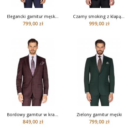
Elegancki garnitur męski...
Czarny smoking z klapą w szpic
799,00 zł
999,00 zł
Bordowy garnitur w kratkę
Zielony garnitur męski
849,00 zł
799,00 zł