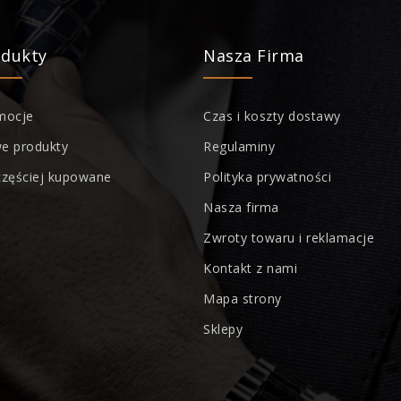
odukty
Nasza Firma
mocje
Czas i koszty dostawy
e produkty
Regulaminy
częściej kupowane
Polityka prywatności
Nasza firma
Zwroty towaru i reklamacje
Kontakt z nami
Mapa strony
Sklepy