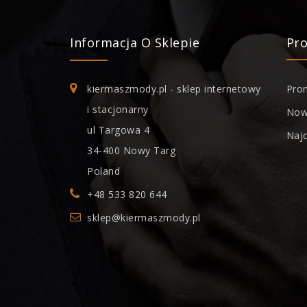
Informacja O Sklepie
Pr
kiermaszmody.pl - sklep internetowy
Pro
i stacjonarny
Now
ul Targowa 4
Naj
34-400 Nowy Targ
Poland
+48 533 820 644
sklep@kiermaszmody.pl