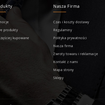
odukty
Nasza Firma
mocje
Czas i koszty dostawy
e produkty
Regulaminy
częściej kupowane
Polityka prywatności
Nasza firma
Zwroty towaru i reklamacje
Kontakt z nami
Mapa strony
Sklepy