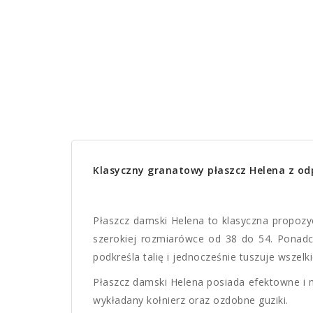
Klasyczny granatowy płaszcz Helena z 
Płaszcz damski Helena to klasyczna propozyc
szerokiej rozmiarówce od 38 do 54. Ponadcz
podkreśla talię i jednocześnie tuszuje wszelk
Płaszcz damski Helena posiada efektowne i 
wykładany kołnierz oraz ozdobne guziki.