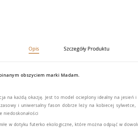
Opis
Szczegóły Produktu
odpinanym obszyciem marki Madam.
ja na każdą okazję. Jest to model ocieplony idealny na jesień i
asowy i uniwersalny fason dobrze leży na kobiecej sylwetce, 
ie niedoskonałości
miłe w dotyku futerko ekologiczne, które można odpiąć w dow