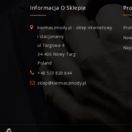
Informacja O Sklepie
Pr
kiermaszmody.pl - sklep internetowy
Pro
i stacjonarny
Now
ul Targowa 4
Naj
34-400 Nowy Targ
Poland
+48 533 820 644
sklep@kiermaszmody.pl