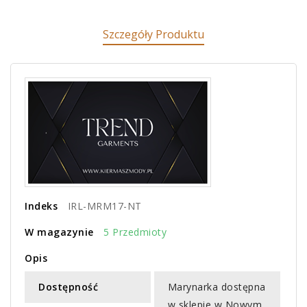
Szczegóły Produktu
Indeks
IRL-MRM17-NT
W magazynie
5 Przedmioty
Opis
Dostępność
Marynarka dostępna
w sklepie w Nowym