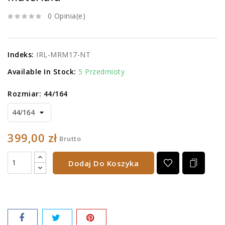
0 Opinia(e)
Indeks:
IRL-MRM17-NT
Available In Stock:
5 Przedmioty
Rozmiar: 44/164
399,00 zł
Brutto
Dodaj Do Koszyka