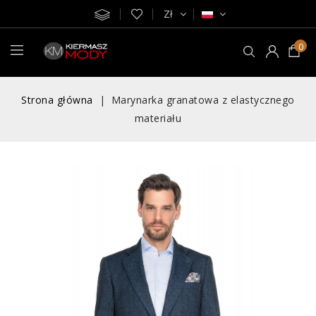
Zł
0
Strona główna
Marynarka granatowa z elastycznego
materiału