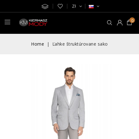
Zł
0
Home
Ľahke štruktúrovane sako