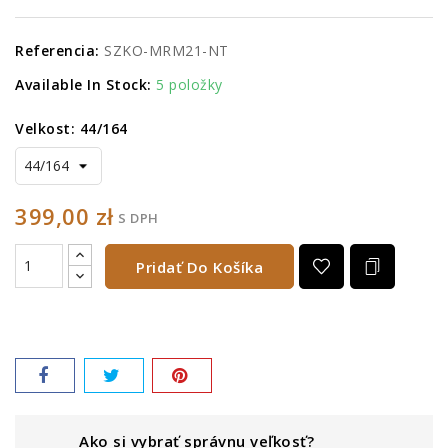
Referencia:
SZKO-MRM21-NT
Available In Stock:
5 položky
Velkost: 44/164
399,00 zł
S DPH
Pridať Do Košíka
Ako si vybrať správnu veľkosť?