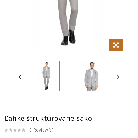
Ľahke štruktúrovane sako
0 Review(s)