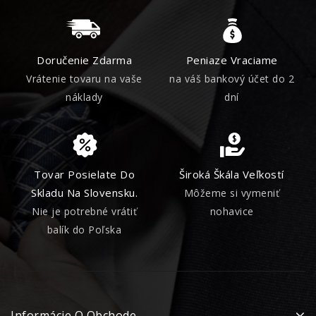
Doručenie Zdarma
Peniaze Vraciame
Vrátenie tovaru na vaše
na váš bankový účet do 2
náklady
dní
Tovar Posielate Do
Široká Škála Veľkostí
Skladu Na Slovensku.
Môžeme si vymeniť
Nie je potrebné vrátiť
nohavice
balík do Poľska
Informácie O Obchode